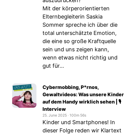
auszudrücken?
Mit der körperorientierten
Elternbegleiterin Saskia
Sommer spreche ich über die
total unterschätzte Emotion,
die eine so große Kraftquelle
sein und uns zeigen kann,
wenn etwas nicht richtig und
gut für...
Cybermobbing, P*rnos,
Gewaltvideos: Was unsere Kinder
auf dem Handy wirklich sehen | 🎙️
Interview
25. June 2025
‧
100m 56s
Kinder und Smartphones! In
dieser Folge reden wir Klartext