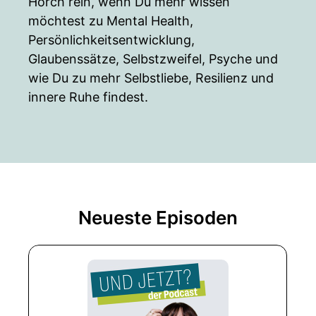
Horch rein, wenn Du mehr wissen
möchtest zu Mental Health,
Persönlichkeitsentwicklung,
Glaubenssätze, Selbstzweifel, Psyche und
wie Du zu mehr Selbstliebe, Resilienz und
innere Ruhe findest.
Neueste Episoden