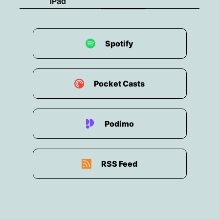
iPad
Spotify
Pocket Casts
Podimo
RSS Feed