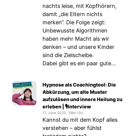
nachts leise, mit Kopfhörern,
damit „die Eltern nichts
merken“. Die Folge zeigt:
Unbewusste Algorithmen
haben mehr Macht als wir
denken – und unsere Kinder
sind die Zielscheibe.
Dabei gibt es ein paar gute...
Hypnose als Coachingtool: Die
Abkürzung, um alte Muster
aufzulösen und innere Heilung zu
erleben | 🎙️Interview
11. June 2025
‧
58m 10s
Kannst du mit dem Kopf alles
verstehen – aber fühlst