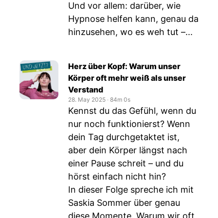
Und vor allem: darüber, wie
Hypnose helfen kann, genau da
hinzusehen, wo es weh tut –...
Herz über Kopf: Warum unser
Körper oft mehr weiß als unser
Verstand
28. May 2025
‧
84m 0s
Kennst du das Gefühl, wenn du
nur noch funktionierst? Wenn
dein Tag durchgetaktet ist,
aber dein Körper längst nach
einer Pause schreit – und du
hörst einfach nicht hin?
In dieser Folge spreche ich mit
Saskia Sommer über genau
diese Momente. Warum wir oft