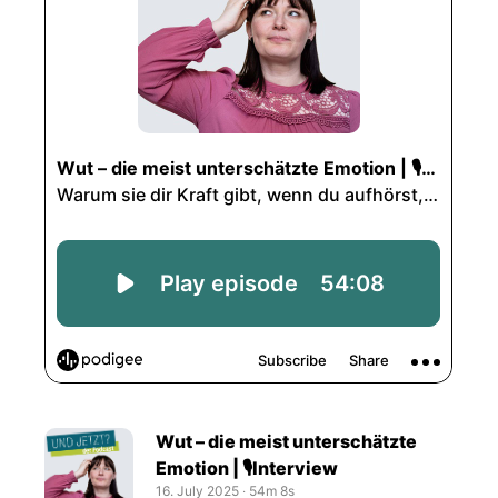
Wut – die meist unterschätzte
Emotion | 🎙️Interview
16. July 2025
‧
54m 8s