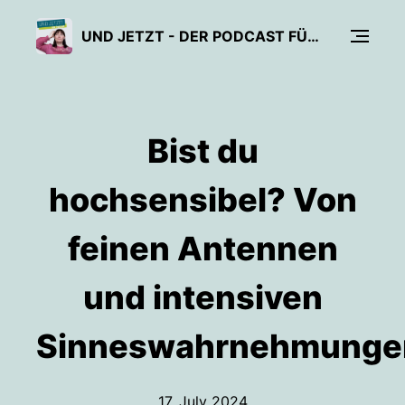
UND JETZT - DER PODCAST FÜR MEHR SELBSTSICHERHEIT UND PERSÖNLICHES WACHSTUM
Bist du
hochsensibel? Von
feinen Antennen
und intensiven
Sinneswahrnehmunge
17. July 2024