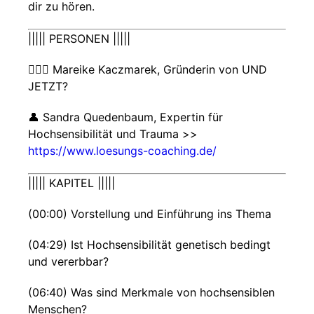
dir zu hören.
||||| PERSONEN |||||
🙋🏻‍♀️ Mareike Kaczmarek, Gründerin von UND
JETZT?
👤 Sandra Quedenbaum, Expertin für
Hochsensibilität und Trauma >>
https://www.loesungs-coaching.de/
||||| KAPITEL |||||
(00:00) Vorstellung und Einführung ins Thema
(04:29) Ist Hochsensibilität genetisch bedingt
und vererbbar?
(06:40) Was sind Merkmale von hochsensiblen
Menschen?