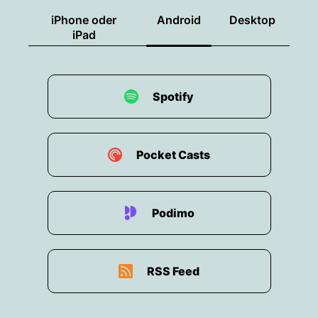
iPhone oder
Android
Desktop
iPad
Spotify
Pocket Casts
Podimo
RSS Feed