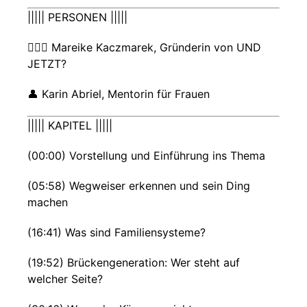
||||| PERSONEN |||||
🙋🏻‍♀️ Mareike Kaczmarek, Gründerin von UND
JETZT?
👤 Karin Abriel, Mentorin für Frauen
||||| KAPITEL |||||
(00:00) Vorstellung und Einführung ins Thema
(05:58) Wegweiser erkennen und sein Ding
machen
(16:41) Was sind Familiensysteme?
(19:52) Brückengeneration: Wer steht auf
welcher Seite?