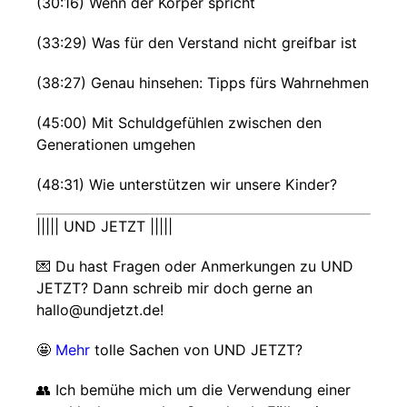
(30:16) Wenn der Körper spricht
(33:29) Was für den Verstand nicht greifbar ist
(38:27) Genau hinsehen: Tipps fürs Wahrnehmen
(45:00) Mit Schuldgefühlen zwischen den
Generationen umgehen
(48:31) Wie unterstützen wir unsere Kinder?
||||| UND JETZT |||||
💌 Du hast Fragen oder Anmerkungen zu UND
JETZT? Dann schreib mir doch gerne an
hallo@undjetzt.de!
🤩
Mehr
tolle Sachen von UND JETZT?
👥 Ich bemühe mich um die Verwendung einer