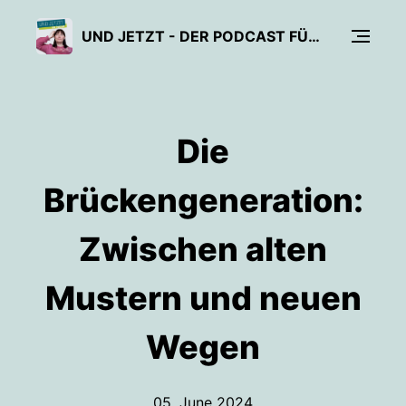
UND JETZT - DER PODCAST FÜR MEHR SELBSTSICHERHEIT UND PERSÖNLICHES WACHSTUM
Die
Brückengeneration:
Zwischen alten
Mustern und neuen
Wegen
05. June 2024